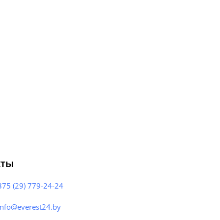
кты
375 (29) 779-24-24
info@everest24.by