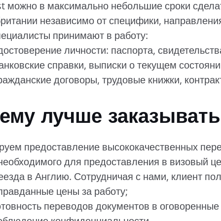
st можно в максимально небольшие сроки сдела
ритании независимо от специфики, направлени
ециалисты принимают в работу:
достоверение личности: паспорта, свидетельств
анковские справки, выписки о текущем состояни
ражданские договоры, трудовые книжки, контрак
ему лучше заказывать
руем предоставление высококачественных пере
 необходимого для предоставления в визовый це
еезда в Англию. Сотрудничая с нами, клиент пол
правданные цены за работу;
отовность переводов документов в оговоренные 
облюдение конфиденциальности.