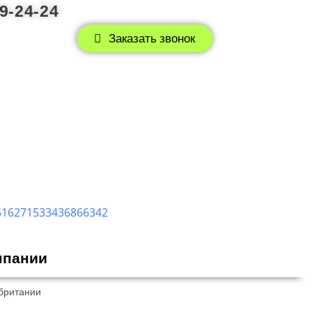
79-24-24
375 (29) 779-24-24
Заказать звонок
мпании
Заказать звонок
мпании
британии