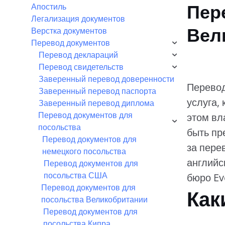
Апостиль
Пер
Легализация документов
Вел
Верстка документов
Перевод документов
Перевод деклараций
Перевод свидетельств
Заверенный перевод доверенности
Перевод
Заверенный перевод паспорта
услуга,
Заверенный перевод диплома
Перевод документов для
этом вл
посольства
быть пр
Перевод документов для
за пере
немецкого посольства
английс
Перевод документов для
посольства США
бюро Ev
Перевод документов для
Как
посольства Великобритании
Перевод документов для
посольства Кипра