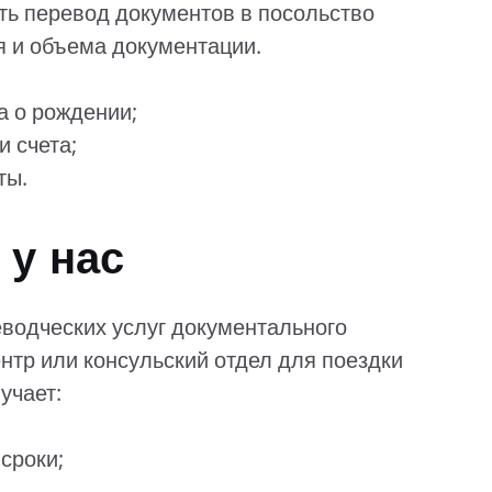
ть перевод документов в посольство
я и объема документации.
а о рождении;
и счета;
ты.
 у нас
водческих услуг документального
нтр или консульский отдел для поездки
учает:
сроки;