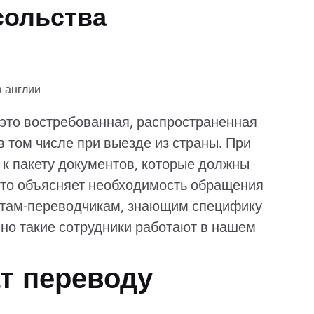
сольства
это востребованная, распространенная
в том числе при выезде из страны. При
 к пакету документов, которые должны
Это объясняет необходимость обращения
стам-переводчикам, знающим специфику
нно такие сотрудники работают в нашем
т переводу