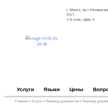
г. Минск, пр-т Независи
95/1,
Услуги
Языки
Цены
Вопр
3-й этаж, офис 4
Услуги
Языки
Цены
Вопро
Главная
»
Услуги
»
Перевод документов
»
Перевод докуме