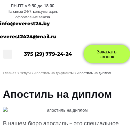
ПН-ПТ с 9.30 до 18.00
На связи 24/7: консультация,
оформление заказа
info@everest24.by
everest2424@mail.ru
Заказать
375 (29) 779-24-24
Вопрос/Ответ
О компании
звонок
Главная
»
Услуги
»
Апостиль на документы
»
Апостиль на диплом
Апостиль на диплом
В нашем бюро апостиль – это специальное